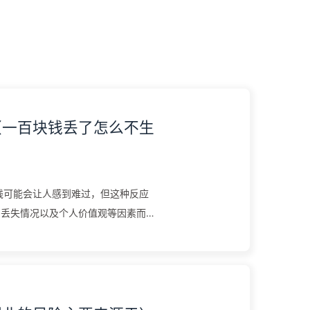
（一百块钱丢了怎么不生
钱可能会让人感到难过，但这种反应
、丢失情况以及个人价值观等因素而有
的一些可能的解释。 经济状况...