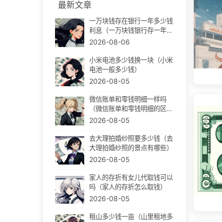
最新文章
一万块钱存在银行一年多少钱
利息（一万块钱银行存一年有
多少利息）
2026-08-06
小米电池多少钱换一块（小米
电池一般多少钱）
2026-08-05
微信账单和零钱明细一样吗
（微信账单和零钱明细的区
别）
2026-08-05
去大理拍婚纱照要多少钱（去
大理拍婚纱照的景点有哪些）
2026-08-05
家人的存折有女儿代取钱可以
吗（家人的存折怎么取钱）
2026-08-05
租山多少钱一亩（山里租地多