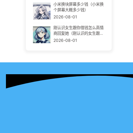
小米换块屏幕多少钱（小米换
个屏幕大概多少钱）
2026-08-01
刚认识女生跟你借钱怎么高情
商回复她（刚认识的女生跟我
借钱）
2026-08-01