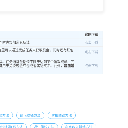
官网下载
同时也增加道具玩法
点击下载
这里可以通过完成任务来获取赏金，同时还有红包
点击下载
战。任务通常包括但不限于达到某个游戏成就、完
可用于兑换现金红包或者实物奖品。此外，
趣测趣
点击下载
钱方法
翻倍赚钱方法
财报赚钱方法
鸭借钱赚钱方法
通讯赚钱方法
利息收入赚钱方法