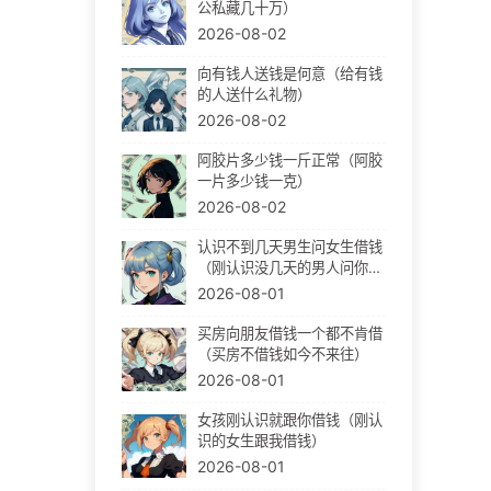
公私藏几十万）
2026-08-02
向有钱人送钱是何意（给有钱
的人送什么礼物）
2026-08-02
阿胶片多少钱一斤正常（阿胶
一片多少钱一克）
2026-08-02
认识不到几天男生问女生借钱
（刚认识没几天的男人问你借
钱）
2026-08-01
买房向朋友借钱一个都不肯借
（买房不借钱如今不来往）
2026-08-01
女孩刚认识就跟你借钱（刚认
识的女生跟我借钱）
2026-08-01