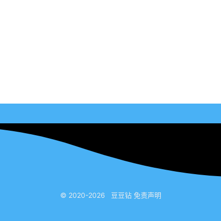
© 2020-2026
豆豆钻
免责声明