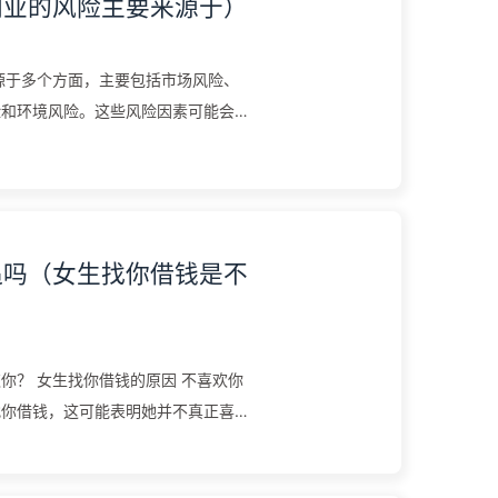
创业的风险主要来源于）
源于多个方面，主要包括市场风险、
险和环境风险。这些风险因素可能会对
。 市场风险 市场风险是指市场...
追吗（女生找你借钱是不
你？ 女生找你借钱的原因 不喜欢你
找你借钱，这可能表明她并不真正喜欢
借钱是出于对你老实性格的利用...