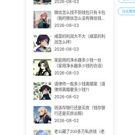
2026-08-03
马化腾
微信怎么找不到钱包只有卡包
（我的微信怎么没有微信钱
包）
2026-08-03
咸菜的利润大不大（咸菜的利
润怎么样）
2026-08-03
家庭用的净水器多少钱一台
（家用净水器多少钱的合适）
2026-08-03
请律师一般多少钱离婚案（请
律师离婚要多少钱?）
2026-08-02
钱该存银行还是买房（钱存银
行还是买房出租）
2026-08-02
老公藏了200多万私房钱（老