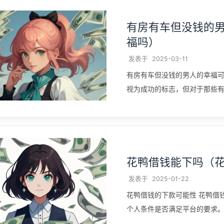
有房有车但没钱的
福吗）
发表于
2025-03-11
有房有车但没钱的男人的幸福可
视为成功的标志，但对于那些
福可能性如何呢？这个问题涉及
花鸭借钱能下吗（
发表于
2025-01-22
花鸭借钱的下款可能性 花鸭借
个人条件是否满足平台的要求
因素： 年龄要求 申请人需要年满2