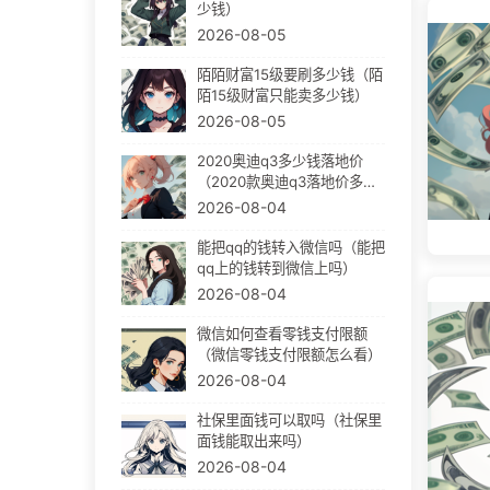
少钱）
2026-08-05
陌陌财富15级要刷多少钱（陌
陌15级财富只能卖多少钱）
2026-08-05
2020奥迪q3多少钱落地价
（2020款奥迪q3落地价多
少）
2026-08-04
能把qq的钱转入微信吗（能把
qq上的钱转到微信上吗）
2026-08-04
微信如何查看零钱支付限额
（微信零钱支付限额怎么看）
2026-08-04
社保里面钱可以取吗（社保里
面钱能取出来吗）
2026-08-04