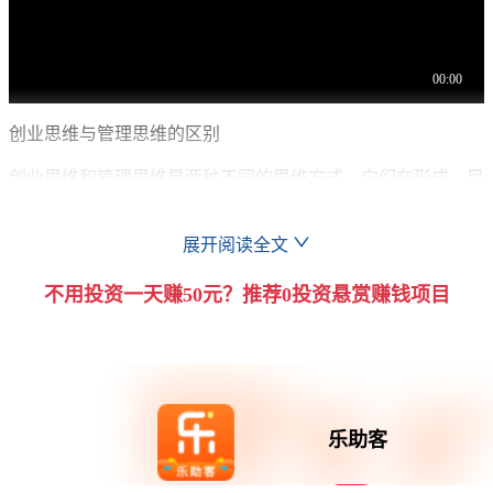
创业思维与管理思维的区别
创业思维和管理思维是两种不同的思维方式，它们在形成、目
标、资源利用、行动方式等方面存在明显的区别。
展开阅读全文
形成与目标角度
不用投资一天赚50元？推荐0投资悬赏赚钱项目
创业思维并非从目标出发，而是先采取行动，在做的过程中去
变通、总结，以实现预期的结果。相比之下，管理思维则有明
确的目标，并围绕这些目标实施计划、组织、协调和控制，以
确保目标的实现。
乐助客
资源利用角度